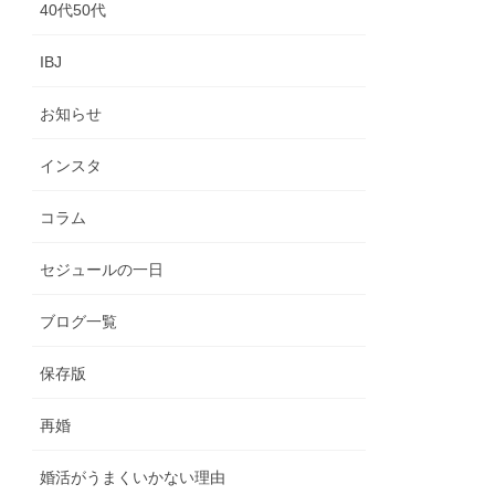
40代50代
IBJ
お知らせ
インスタ
コラム
セジュールの一日
ブログ一覧
保存版
再婚
婚活がうまくいかない理由