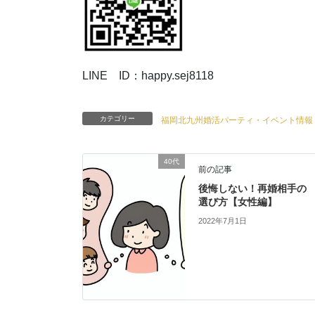
LINE ID：happy.sej8118
カテゴリー
福岡北九州婚活パーティ・イベント情報
40代
前の記事
後悔しない！再婚相手の
選び方【女性編】
2022年7月1日