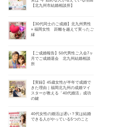
実は“今”始める人が増えている理由
【北九州市結婚相談所】
【30代同士のご成婚】北九州男性
× 福岡女性 距離を越えて実ったご
縁
【ご成婚報告】50代男性ご入会7ヶ
月でご成婚退会 北九州結婚相談
所
【実録】45歳女性が半年で成婚で
きた理由｜福岡北九州の成婚マイ
スターが教える「40代婚活」成功
の鍵
40代女性の婚活は遅い？実は結婚
できる人がやっている5つのこと