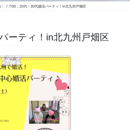
報！
7/30，20代・30代婚活パーティ！in北九州戸畑区
婚活パーティ！in北九州戸畑区