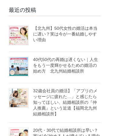
最近の投稿
【北九州】50代女性の婚活は本当
に遅い？実は今が一番結婚しやす
い理由
40代50代の再婚は遅くない｜人生
をもう一度輝かせるための婚活の
始め方 北九州結婚相談所
32歳会社員の婚活】「アプリのメ
ッセージに疲れた…」と感じたら
知ってほしい、結婚相談所の『仲
人推薦』という近道【福岡北九州
結婚相談所】
20代・30代で結婚相談所は早い？