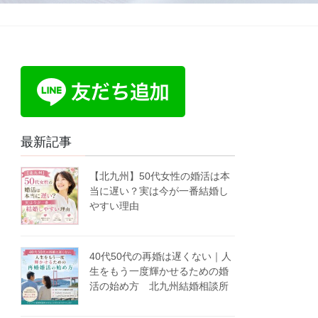
最新記事
【北九州】50代女性の婚活は本
当に遅い？実は今が一番結婚し
やすい理由
40代50代の再婚は遅くない｜人
生をもう一度輝かせるための婚
活の始め方 北九州結婚相談所