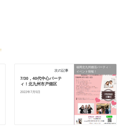
！
福岡北九州婚活パーティ・
次の記事
イベント情報！
7/30，40代中心パーテ
ィ！北九州市戸畑区
2022年7月5日