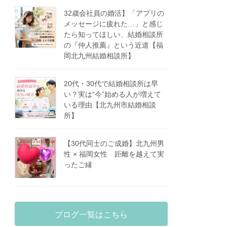
32歳会社員の婚活】「アプリの
メッセージに疲れた…」と感じ
たら知ってほしい、結婚相談所
の『仲人推薦』という近道【福
岡北九州結婚相談所】
20代・30代で結婚相談所は早
い？実は“今”始める人が増えて
いる理由【北九州市結婚相談
所】
【30代同士のご成婚】北九州男
性 × 福岡女性 距離を越えて実
ったご縁
ブログ一覧はこちら