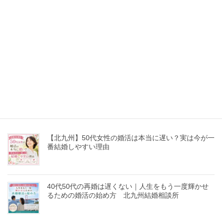
【30代同士のご成婚】北九州男性 × 福岡女性 距
離を越えて実ったご縁
ブログ一覧はこちら
最近の投稿
【北九州】50代女性の婚活は本当に遅い？実は今が一
番結婚しやすい理由
40代50代の再婚は遅くない｜人生をもう一度輝かせ
るための婚活の始め方 北九州結婚相談所