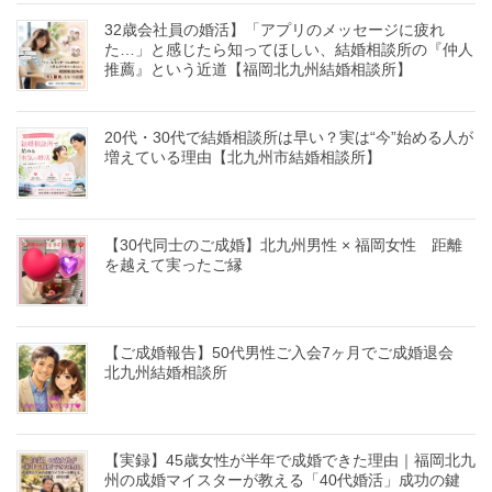
32歳会社員の婚活】「アプリのメッセージに疲れ
た…」と感じたら知ってほしい、結婚相談所の『仲人
推薦』という近道【福岡北九州結婚相談所】
20代・30代で結婚相談所は早い？実は“今”始める人が
増えている理由【北九州市結婚相談所】
【30代同士のご成婚】北九州男性 × 福岡女性 距離
を越えて実ったご縁
【ご成婚報告】50代男性ご入会7ヶ月でご成婚退会
北九州結婚相談所
【実録】45歳女性が半年で成婚できた理由｜福岡北九
州の成婚マイスターが教える「40代婚活」成功の鍵