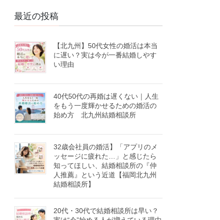
最近の投稿
【北九州】50代女性の婚活は本当
に遅い？実は今が一番結婚しやす
い理由
40代50代の再婚は遅くない｜人生
をもう一度輝かせるための婚活の
始め方 北九州結婚相談所
32歳会社員の婚活】「アプリのメ
ッセージに疲れた…」と感じたら
知ってほしい、結婚相談所の『仲
人推薦』という近道【福岡北九州
結婚相談所】
20代・30代で結婚相談所は早い？