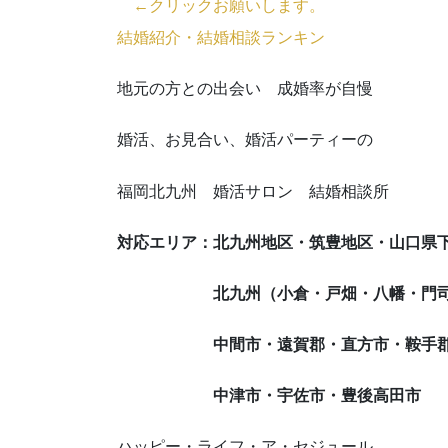
←クリックお願いします。
結婚紹介・結婚相談ランキン
地元の方との出会い 成婚率が自慢
婚活、お見合い、婚活パーティーの
福岡北九州 婚活サロン 結婚相談所
対応エリア：北九州地区・筑豊地区・山口県
北九州（小倉・戸畑・八幡・門司・
中間市・遠賀郡・直方市・鞍手郡・田
中津市・宇佐市・豊後高田市
ハッピー・ライフ・ア・セジュール