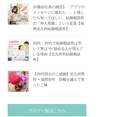
32歳会社員の婚活】「アプリの
メッセージに疲れた…」と感じ
たら知ってほしい、結婚相談所
の『仲人推薦』という近道【福
岡北九州結婚相談所】
20代・30代で結婚相談所は早
い？実は“今”始める人が増えて
いる理由【北九州市結婚相談
所】
【30代同士のご成婚】北九州男
性 × 福岡女性 距離を越えて実
ったご縁
ブログ一覧はこちら