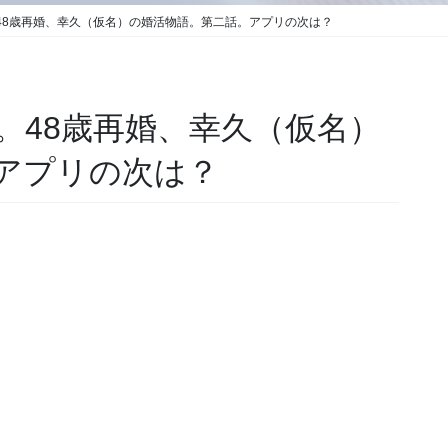
48歳再婚、幸久（仮名）の婚活物語。第二話。アプリの次は？
。48歳再婚、幸久（仮名）
アプリの次は？