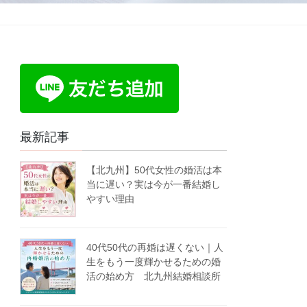
最新記事
【北九州】50代女性の婚活は本
当に遅い？実は今が一番結婚し
やすい理由
40代50代の再婚は遅くない｜人
生をもう一度輝かせるための婚
活の始め方 北九州結婚相談所