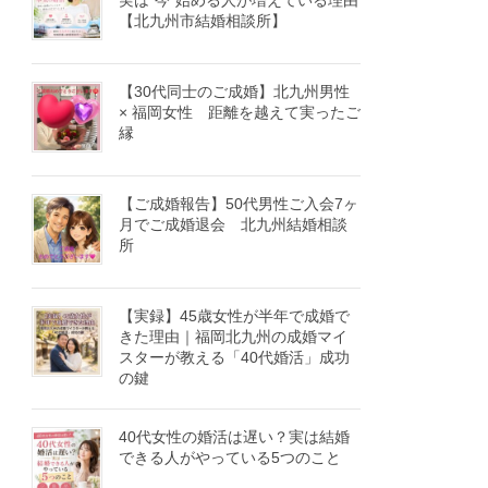
実は“今”始める人が増えている理由
【北九州市結婚相談所】
【30代同士のご成婚】北九州男性
× 福岡女性 距離を越えて実ったご
縁
【ご成婚報告】50代男性ご入会7ヶ
月でご成婚退会 北九州結婚相談
所
【実録】45歳女性が半年で成婚で
きた理由｜福岡北九州の成婚マイ
スターが教える「40代婚活」成功
の鍵
40代女性の婚活は遅い？実は結婚
できる人がやっている5つのこと