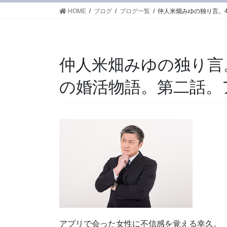
HOME
ブログ
ブログ一覧
仲人米畑みゆの独り言。
仲人米畑みゆの独り言
の婚活物語。第二話。
アプリで会った女性に不信感を覚える幸久。