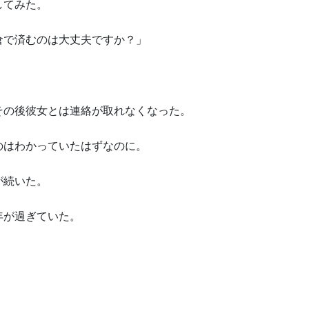
してみた。
倉で済むのは大丈夫ですか？」
その後彼女とは連絡が取れなくなった。
のはわかっていたはずなのに。
が続いた。
年が過ぎていた。