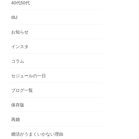
40代50代
IBJ
お知らせ
インスタ
コラム
セジュールの一日
ブログ一覧
保存版
再婚
婚活がうまくいかない理由