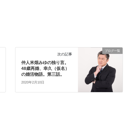
ブログ一覧
次の記事
仲人米畑みゆの独り言。
48歳再婚、幸久（仮名）
の婚活物語。第三話。
2020年2月10日