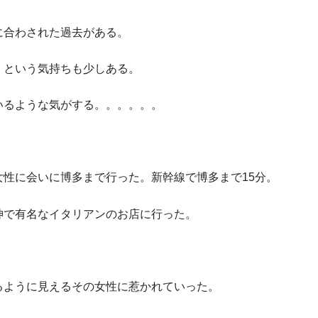
に合わされた過去がある。
」という気持ちも少しある。
いるような気がする。。。。。。
性に会いに博多まで行った。新幹線で博多まで15分。
神で有名なイタリアンのお店に行った。
るように見えるその女性に惹かれていった。