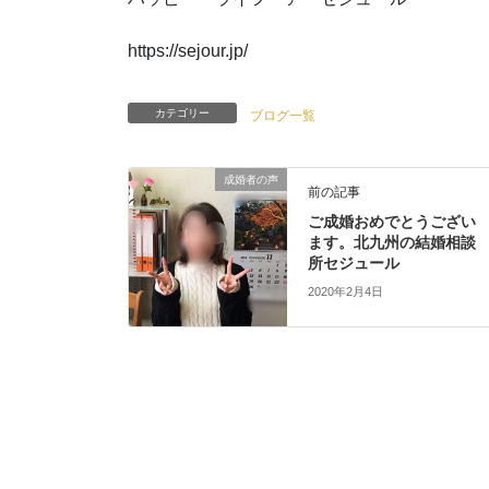
https://sejour.jp/
カテゴリー
ブログ一覧
成婚者の声
前の記事
ご成婚おめでとうござい
ます。北九州の結婚相談
所セジュール
2020年2月4日