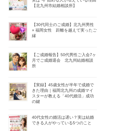
実は“今”始める人が増えている理由
【北九州市結婚相談所】
【30代同士のご成婚】北九州男性
× 福岡女性 距離を越えて実ったご
縁
【ご成婚報告】50代男性ご入会7ヶ
月でご成婚退会 北九州結婚相談
所
【実録】45歳女性が半年で成婚で
きた理由｜福岡北九州の成婚マイ
スターが教える「40代婚活」成功
の鍵
40代女性の婚活は遅い？実は結婚
できる人がやっている5つのこと