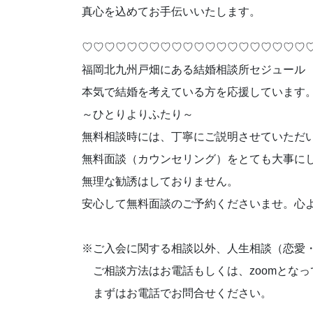
真心を込めてお手伝いいたします。
♡♡♡♡♡♡♡♡♡♡♡♡♡♡♡♡♡♡♡♡
福岡北九州戸畑にある結婚相談所セジュール
本気で結婚を考えている方を応援しています
～ひとりよりふたり～
無料相談時には、丁寧にご説明させていただ
無料面談（カウンセリング）をとても大事に
無理な勧誘はしておりません。
安心して無料面談のご予約くださいませ。心
※ご入会に関する相談以外、人生相談（恋愛
ご相談方法はお電話もしくは、zoomとなっ
まずはお電話でお問合せください。