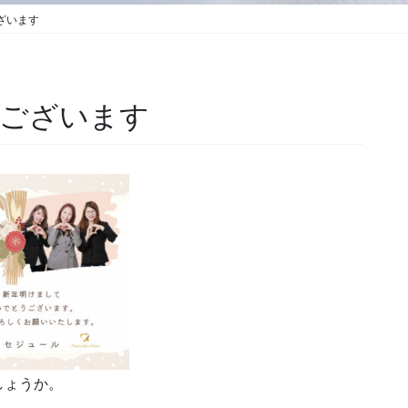
ざいます
ございます
しょうか。