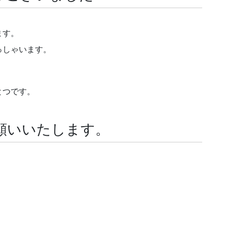
ます。
っしゃいます。
とつです。
願いいたします。
。