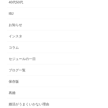
40代50代
IBJ
お知らせ
インスタ
コラム
セジュールの一日
ブログ一覧
保存版
再婚
婚活がうまくいかない理由