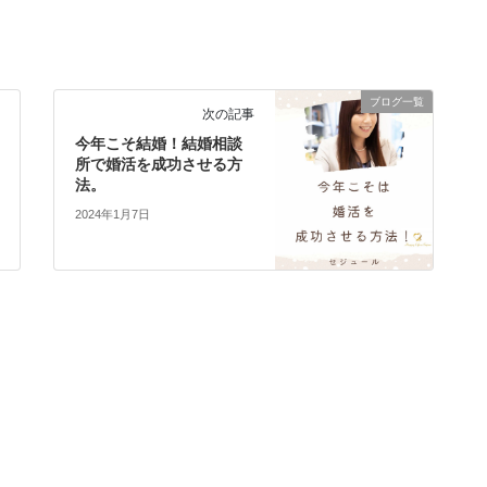
ブログ一覧
次の記事
今年こそ結婚！結婚相談
所で婚活を成功させる方
法。
2024年1月7日