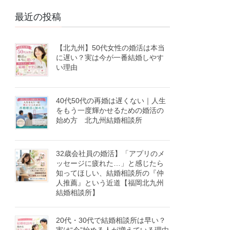
最近の投稿
【北九州】50代女性の婚活は本当
に遅い？実は今が一番結婚しやす
い理由
40代50代の再婚は遅くない｜人生
をもう一度輝かせるための婚活の
始め方 北九州結婚相談所
32歳会社員の婚活】「アプリのメ
ッセージに疲れた…」と感じたら
知ってほしい、結婚相談所の『仲
人推薦』という近道【福岡北九州
結婚相談所】
20代・30代で結婚相談所は早い？