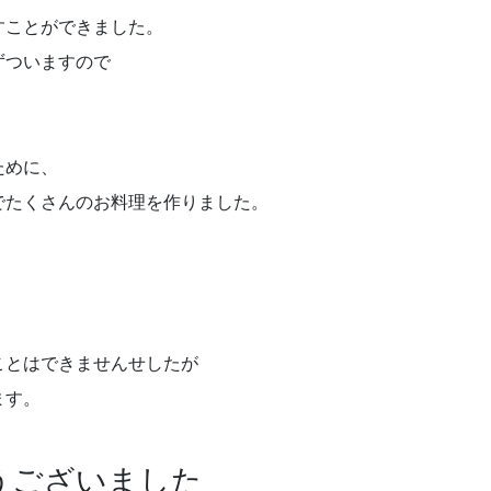
すことができました。
ずついますので
ために、
でたくさんのお料理を作りました。
ことはできませんせしたが
ます。
うございました