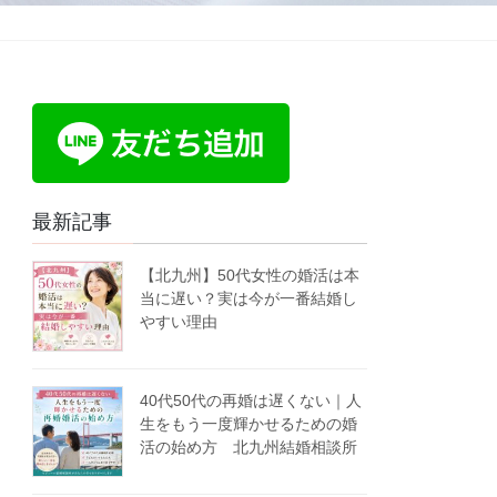
最新記事
【北九州】50代女性の婚活は本
当に遅い？実は今が一番結婚し
やすい理由
40代50代の再婚は遅くない｜人
生をもう一度輝かせるための婚
活の始め方 北九州結婚相談所