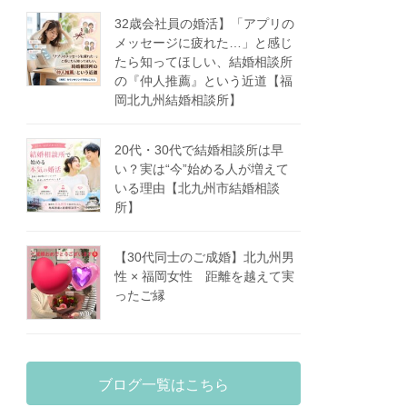
32歳会社員の婚活】「アプリの
メッセージに疲れた…」と感じ
たら知ってほしい、結婚相談所
の『仲人推薦』という近道【福
岡北九州結婚相談所】
20代・30代で結婚相談所は早
い？実は“今”始める人が増えて
いる理由【北九州市結婚相談
所】
【30代同士のご成婚】北九州男
性 × 福岡女性 距離を越えて実
ったご縁
ブログ一覧はこちら