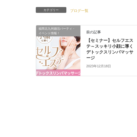
カテゴリー
ブログ一覧
福岡北九州婚活パーティ・
前の記事
イベント情報！
【セミナー】セルフエス
テ～スッキリ小顔に導く
デトックスリンパマッサ
ージ
2023年12月18日