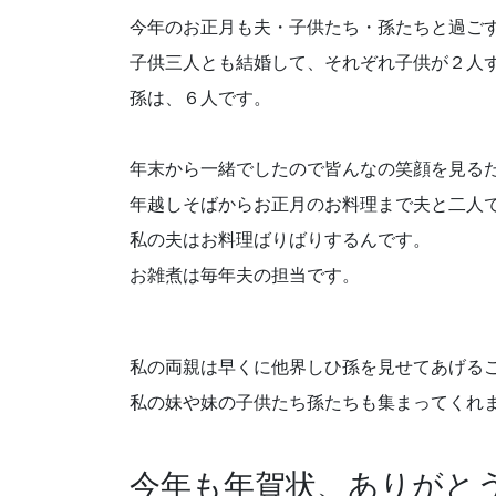
今年のお正月も夫・子供たち・孫たちと過ご
子供三人とも結婚して、それぞれ子供が２人
孫は、６人です。
年末から一緒でしたので皆んなの笑顔を見る
年越しそばからお正月のお料理まで夫と二人
私の夫はお料理ばりばりするんです。
お雑煮は毎年夫の担当です。
私の両親は早くに他界しひ孫を見せてあげる
私の妹や妹の子供たち孫たちも集まってくれ
今年も年賀状、ありがと