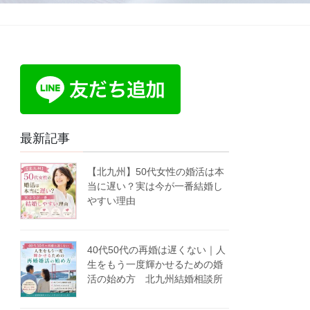
最新記事
【北九州】50代女性の婚活は本
当に遅い？実は今が一番結婚し
やすい理由
40代50代の再婚は遅くない｜人
生をもう一度輝かせるための婚
活の始め方 北九州結婚相談所