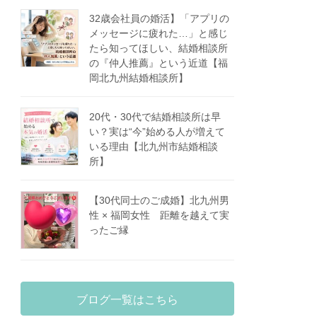
32歳会社員の婚活】「アプリの
メッセージに疲れた…」と感じ
たら知ってほしい、結婚相談所
の『仲人推薦』という近道【福
岡北九州結婚相談所】
20代・30代で結婚相談所は早
い？実は“今”始める人が増えて
いる理由【北九州市結婚相談
所】
【30代同士のご成婚】北九州男
性 × 福岡女性 距離を越えて実
ったご縁
ブログ一覧はこちら