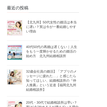
最近の投稿
【北九州】50代女性の婚活は本当
に遅い？実は今が一番結婚しやす
い理由
40代50代の再婚は遅くない｜人生
をもう一度輝かせるための婚活の
始め方 北九州結婚相談所
32歳会社員の婚活】「アプリのメ
ッセージに疲れた…」と感じたら
知ってほしい、結婚相談所の『仲
人推薦』という近道【福岡北九州
結婚相談所】
20代・30代で結婚相談所は早い？