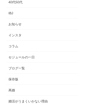
40代50代
IBJ
お知らせ
インスタ
コラム
セジュールの一日
ブログ一覧
保存版
再婚
婚活がうまくいかない理由