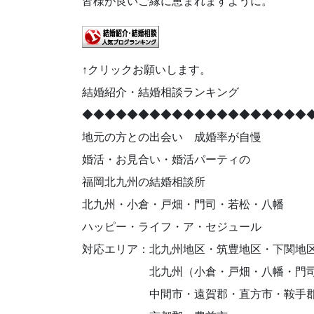
皆様が良いご縁に恵まれますように。
↑クリックお願いします。
結婚紹介・結婚相談ランキング
◆◆◆◆◆◆◆◆◆◆◆◆◆◆◆◆◆◆◆◆
地元の方との出会い 成婚率が自慢
婚活・お見合い・婚活パーティの
福岡北九州の結婚相談所
北九州・小倉・戸畑・門司・若松・八幡
ハッピー・ライフ・ア・セジュール
対応エリア：北九州地区・筑豊地区・下関地
北九州（小倉・戸畑・八幡・門司・
中間市・遠賀郡・直方市・鞍手郡・田