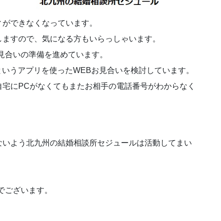
ィができなくなっています。
しますので、気になる方もいらっしゃいます。
見合いの準備を進めています。
というアプリを使ったWEBお見合いを検討しています。
自宅にPCがなくてもまたお相手の電話番号がわからなく
ないよう北九州の結婚相談所セジュールは活動してまい
でございます。