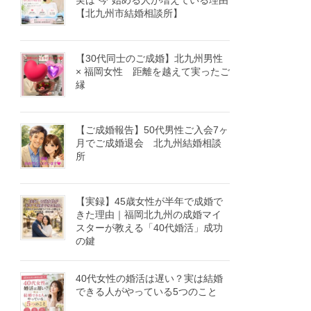
実は“今”始める人が増えている理由
【北九州市結婚相談所】
【30代同士のご成婚】北九州男性
× 福岡女性 距離を越えて実ったご
縁
【ご成婚報告】50代男性ご入会7ヶ
月でご成婚退会 北九州結婚相談
所
【実録】45歳女性が半年で成婚で
きた理由｜福岡北九州の成婚マイ
スターが教える「40代婚活」成功
の鍵
40代女性の婚活は遅い？実は結婚
できる人がやっている5つのこと