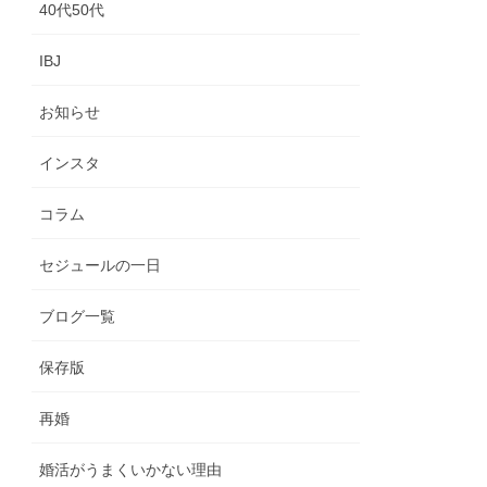
40代50代
IBJ
お知らせ
インスタ
コラム
セジュールの一日
ブログ一覧
保存版
再婚
婚活がうまくいかない理由