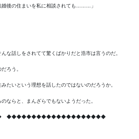
結婚後の住まいを私に相談されても………」
そんな話しをされてて驚くばかりだと浩市は言うのだ。
のだろう。
住みたいという理想を話したのではないのだろうか。
るのならと、まんざらでもないようだった。
◆ ◆◆◆◆◆◆◆◆◆◆◆◆◆◆◆◆◆◆◆◆