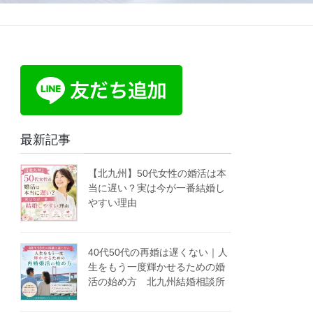
最新記事
【北九州】50代女性の婚活は本
当に遅い？実は今が一番結婚し
やすい理由
40代50代の再婚は遅くない｜人
生をもう一度輝かせるための婚
活の始め方 北九州結婚相談所