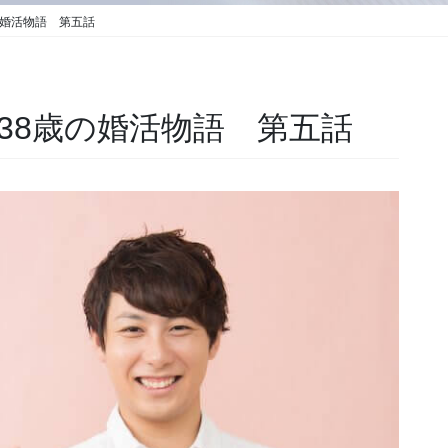
の婚活物語 第五話
38歳の婚活物語 第五話