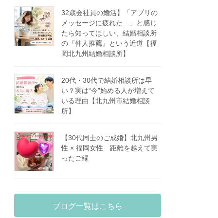
32歳会社員の婚活】「アプリの
メッセージに疲れた…」と感じ
たら知ってほしい、結婚相談所
の『仲人推薦』という近道【福
岡北九州結婚相談所】
20代・30代で結婚相談所は早
い？実は“今”始める人が増えて
いる理由【北九州市結婚相談
所】
【30代同士のご成婚】北九州男
性 × 福岡女性 距離を越えて実
ったご縁
ブログ一覧はこちら