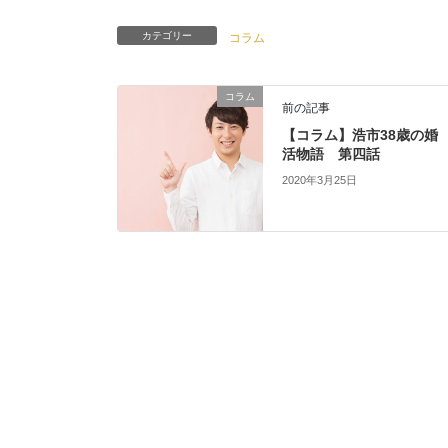
カテゴリー
コラム
コラム
前の記事
【コラム】浩市38歳の婚
活物語 第四話
2020年3月25日