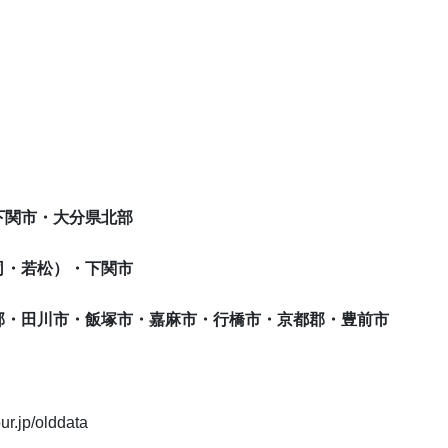
下関市・大分県北部
若松）・下関市
川市・飯塚市・嘉麻市・行橋市・京都郡・豊前市
p/olddata