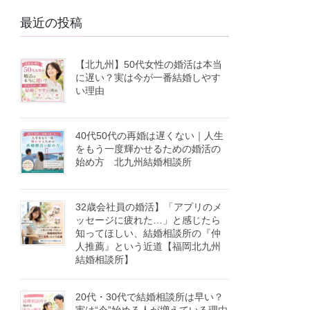
最近の投稿
【北九州】50代女性の婚活は本当
に遅い？実は今が一番結婚しやす
い理由
40代50代の再婚は遅くない｜人生
をもう一度輝かせるための婚活の
始め方 北九州結婚相談所
32歳会社員の婚活】「アプリのメ
ッセージに疲れた…」と感じたら
知ってほしい、結婚相談所の『仲
人推薦』という近道【福岡北九州
結婚相談所】
20代・30代で結婚相談所は早い？