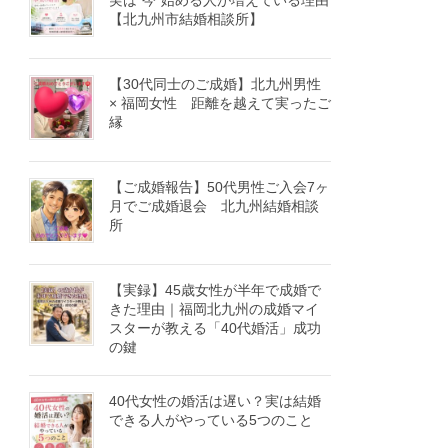
実は“今”始める人が増えている理由
【北九州市結婚相談所】
【30代同士のご成婚】北九州男性
× 福岡女性 距離を越えて実ったご
縁
【ご成婚報告】50代男性ご入会7ヶ
月でご成婚退会 北九州結婚相談
所
【実録】45歳女性が半年で成婚で
きた理由｜福岡北九州の成婚マイ
スターが教える「40代婚活」成功
の鍵
40代女性の婚活は遅い？実は結婚
できる人がやっている5つのこと