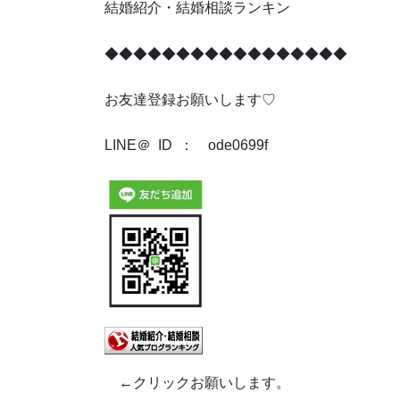
結婚紹介・結婚相談ランキン
◆◆◆◆◆◆◆◆◆◆◆◆◆◆◆◆◆
お友達登録お願いします♡
LINE＠ ID ： ode0699f
←クリックお願いします。