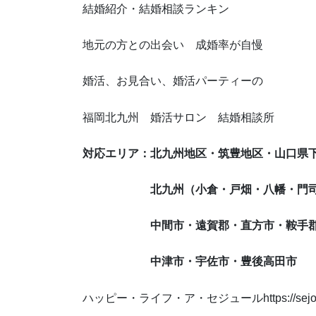
結婚紹介・結婚相談ランキン
地元の方との出会い 成婚率が自慢
婚活、お見合い、婚活パーティーの
福岡北九州 婚活サロン 結婚相談所
対応エリア：北九州地区・筑豊地区・山口県
北九州（小倉・戸畑・八幡・門司・
中間市・遠賀郡・直方市・鞍手郡・田
中津市・宇佐市・豊後高田市
ハッピー・ライフ・ア・セジュールhttps://sejour.j