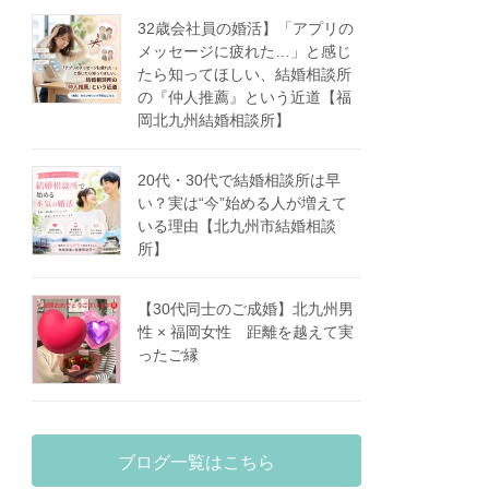
32歳会社員の婚活】「アプリの
メッセージに疲れた…」と感じ
たら知ってほしい、結婚相談所
の『仲人推薦』という近道【福
岡北九州結婚相談所】
20代・30代で結婚相談所は早
い？実は“今”始める人が増えて
いる理由【北九州市結婚相談
所】
【30代同士のご成婚】北九州男
性 × 福岡女性 距離を越えて実
ったご縁
ブログ一覧はこちら