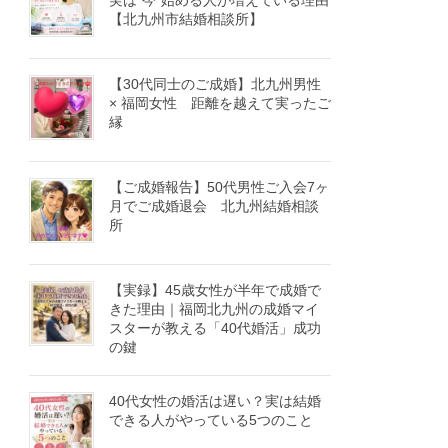
実は“今”始める人が増えている理由
【北九州市結婚相談所】
【30代同士のご成婚】北九州男性
× 福岡女性 距離を越えて実ったご
縁
【ご成婚報告】50代男性ご入会7ヶ
月でご成婚退会 北九州結婚相談
所
【実録】45歳女性が半年で成婚で
きた理由｜福岡北九州の成婚マイ
スターが教える「40代婚活」成功
の鍵
40代女性の婚活は遅い？実は結婚
できる人がやっている5つのこと