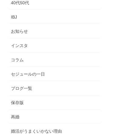
40代50代
IBJ
お知らせ
インスタ
コラム
セジュールの一日
ブログ一覧
保存版
再婚
婚活がうまくいかない理由