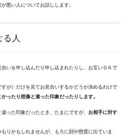
度が悪い人についてお話しします。
なる人
見合いを申し込んだり申し込まれたりし、お互いＯＫで
ですが）だけを見てお見合いするかどうか決めるわけで
よかったり想像と違った印象だったりします。
と違った印象だったとき、たまにですが、
お相手に対す
つもりかもしれませんが、もろに顔や態度に出ていま