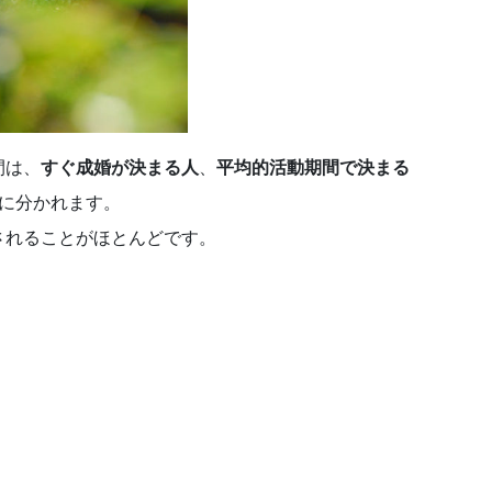
間は、
すぐ成婚が決まる人
、
平均的活動期間で決まる
ンに分かれます。
されることがほとんどです。