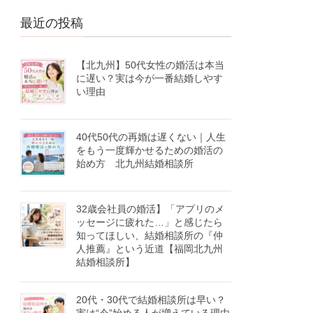
最近の投稿
【北九州】50代女性の婚活は本当
に遅い？実は今が一番結婚しやす
い理由
40代50代の再婚は遅くない｜人生
をもう一度輝かせるための婚活の
始め方 北九州結婚相談所
32歳会社員の婚活】「アプリのメ
ッセージに疲れた…」と感じたら
知ってほしい、結婚相談所の『仲
人推薦』という近道【福岡北九州
結婚相談所】
20代・30代で結婚相談所は早い？