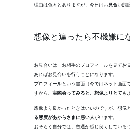
理由は色々とありますが、今日はお見合い態
想像と違ったら不機嫌に
お見合いは、お相手のプロフィールを見てお
あればお見合いを行うことになります。
プロフィールという書面（今ではネット画面
すから、
実際会ってみると、想像よりとても
想像より良かったときはいいのですが、想像
る態度があからさまに悪い人
がいます。
おそらく自分では、普通か感じ良くしている