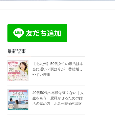
最新記事
【北九州】50代女性の婚活は本
当に遅い？実は今が一番結婚し
やすい理由
40代50代の再婚は遅くない｜人
生をもう一度輝かせるための婚
活の始め方 北九州結婚相談所