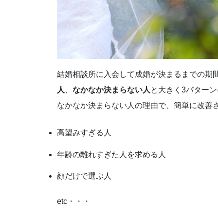
結婚相談所に入会して成婚が決まるまでの期
人
、
なかなか決まらない人
と大きく3パター
なかなか決まらない人の理由で、簡単に改善
高望みすぎる人
年齢の離れすぎた人を求める人
顔だけで選ぶ人
etc・・・