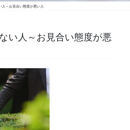
い人～お見合い態度が悪い人
ない人～お見合い態度が悪