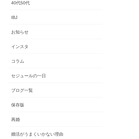
40代50代
IBJ
お知らせ
インスタ
コラム
セジュールの一日
ブログ一覧
保存版
再婚
婚活がうまくいかない理由