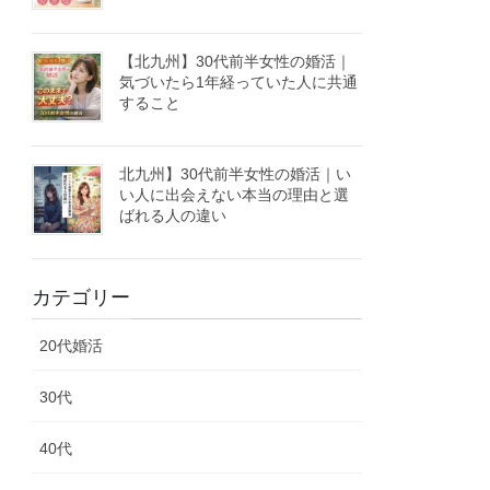
【北九州】30代前半女性の婚活｜
気づいたら1年経っていた人に共通
すること
北九州】30代前半女性の婚活｜い
い人に出会えない本当の理由と選
ばれる人の違い
カテゴリー
20代婚活
30代
40代