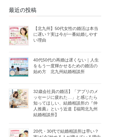
最近の投稿
【北九州】50代女性の婚活は本当
に遅い？実は今が一番結婚しやす
い理由
40代50代の再婚は遅くない｜人生
をもう一度輝かせるための婚活の
始め方 北九州結婚相談所
32歳会社員の婚活】「アプリのメ
ッセージに疲れた…」と感じたら
知ってほしい、結婚相談所の『仲
人推薦』という近道【福岡北九州
結婚相談所】
20代・30代で結婚相談所は早い？