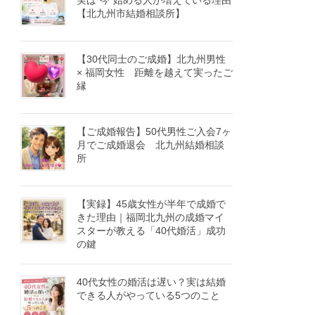
実は“今”始める人が増えている理由
【北九州市結婚相談所】
【30代同士のご成婚】北九州男性
× 福岡女性 距離を越えて実ったご
縁
【ご成婚報告】50代男性ご入会7ヶ
月でご成婚退会 北九州結婚相談
所
【実録】45歳女性が半年で成婚で
きた理由｜福岡北九州の成婚マイ
スターが教える「40代婚活」成功
の鍵
40代女性の婚活は遅い？実は結婚
できる人がやっている5つのこと