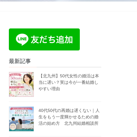
最新記事
【北九州】50代女性の婚活は本
当に遅い？実は今が一番結婚し
やすい理由
40代50代の再婚は遅くない｜人
生をもう一度輝かせるための婚
活の始め方 北九州結婚相談所