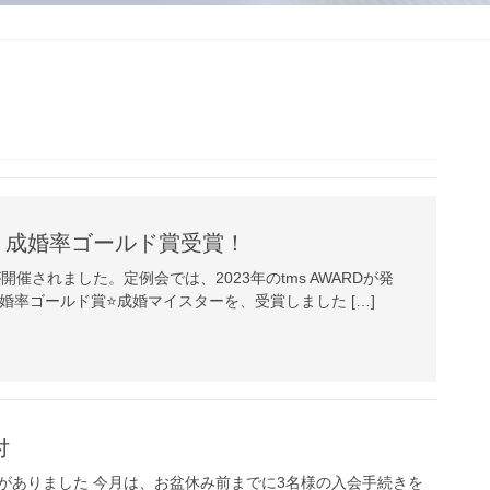
・成婚率ゴールド賞受賞！
が開催されました。定例会では、2023年のtms AWARDが発
成婚率ゴールド賞⭐️成婚マイスターを、受賞しました […]
付
がありました 今月は、お盆休み前までに3名様の入会手続きを