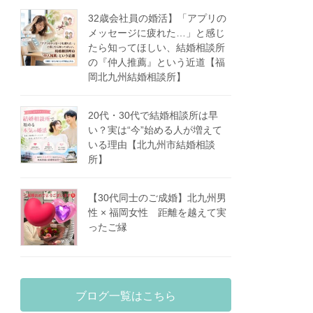
32歳会社員の婚活】「アプリの
メッセージに疲れた…」と感じ
たら知ってほしい、結婚相談所
の『仲人推薦』という近道【福
岡北九州結婚相談所】
20代・30代で結婚相談所は早
い？実は“今”始める人が増えて
いる理由【北九州市結婚相談
所】
【30代同士のご成婚】北九州男
性 × 福岡女性 距離を越えて実
ったご縁
ブログ一覧はこちら