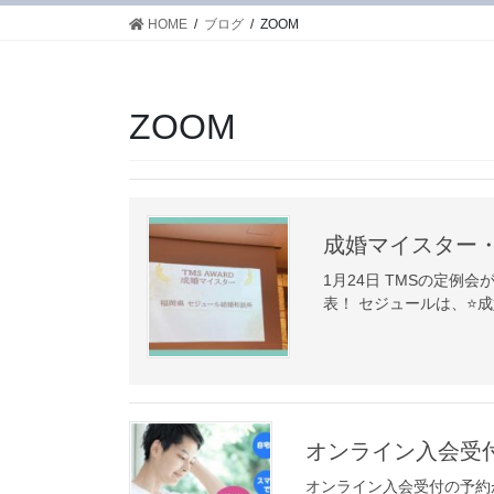
HOME
ブログ
ZOOM
ZOOM
成婚マイスター
1月24日 TMSの定例会
表！ セジュールは、⭐️
オンライン入会受
オンライン入会受付の予約