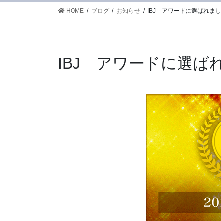
HOME
ブログ
お知らせ
IBJ アワードに選ばれま
IBJ アワードに選ば