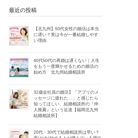
最近の投稿
【北九州】50代女性の婚活は本当
に遅い？実は今が一番結婚しやす
い理由
40代50代の再婚は遅くない｜人生
をもう一度輝かせるための婚活の
始め方 北九州結婚相談所
32歳会社員の婚活】「アプリのメ
ッセージに疲れた…」と感じたら
知ってほしい、結婚相談所の『仲
人推薦』という近道【福岡北九州
結婚相談所】
20代・30代で結婚相談所は早い？