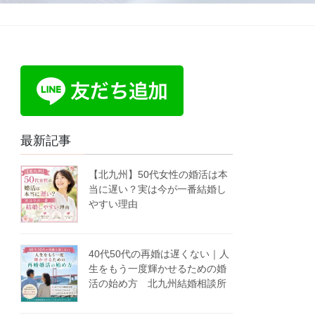
最新記事
【北九州】50代女性の婚活は本
当に遅い？実は今が一番結婚し
やすい理由
40代50代の再婚は遅くない｜人
生をもう一度輝かせるための婚
活の始め方 北九州結婚相談所