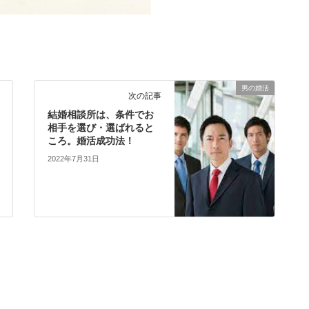
男の婚活
次の記事
結婚相談所は、条件でお
相手を選び・選ばれると
ころ。婚活成功法！
2022年7月31日