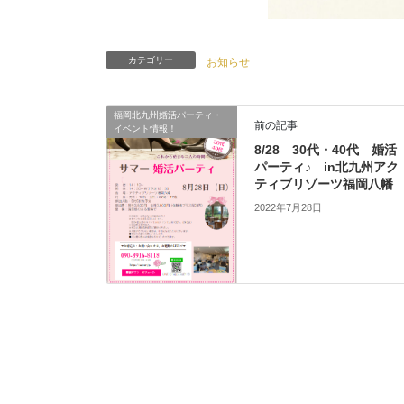
カテゴリー
お知らせ
福岡北九州婚活パーティ・
前の記事
イベント情報！
8/28 30代・40代 婚活
パーティ♪ in北九州アク
ティブリゾーツ福岡八幡
2022年7月28日