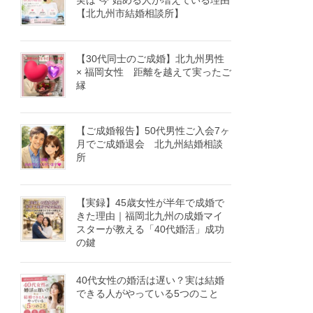
実は“今”始める人が増えている理由
【北九州市結婚相談所】
【30代同士のご成婚】北九州男性
× 福岡女性 距離を越えて実ったご
縁
【ご成婚報告】50代男性ご入会7ヶ
月でご成婚退会 北九州結婚相談
所
【実録】45歳女性が半年で成婚で
きた理由｜福岡北九州の成婚マイ
スターが教える「40代婚活」成功
の鍵
40代女性の婚活は遅い？実は結婚
できる人がやっている5つのこと