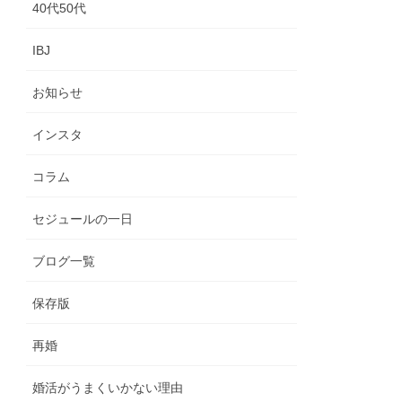
40代50代
IBJ
お知らせ
インスタ
コラム
セジュールの一日
ブログ一覧
保存版
再婚
婚活がうまくいかない理由