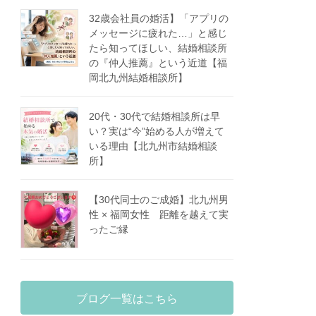
32歳会社員の婚活】「アプリの
メッセージに疲れた…」と感じ
たら知ってほしい、結婚相談所
の『仲人推薦』という近道【福
岡北九州結婚相談所】
20代・30代で結婚相談所は早
い？実は“今”始める人が増えて
いる理由【北九州市結婚相談
所】
【30代同士のご成婚】北九州男
性 × 福岡女性 距離を越えて実
ったご縁
ブログ一覧はこちら